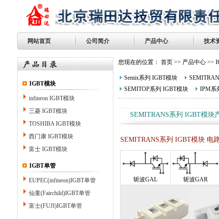
网站首页
公司简介
产品中心
技术
您现在的位置：
首页
>>
产品中心
>>
Semix系列 IGBT模块
SEMITRA
IGBT模块
SEMITOP系列 IGBT模块
IPM系
infineon IGBT模块
三菱 IGBT模块
SEMITRANS系列 IGBT模
TOSHIBA IGBT模块
西门康 IGBT模块
SEMITRANS系列 IGBT模块 电
富士 IGBT模块
IGBT单管
斩波
GAL
斩波
GAR
EUPEC(infineon)IGBT单管
仙童(Fairchild)IGBT单管
富士(FUJI)IGBT单管