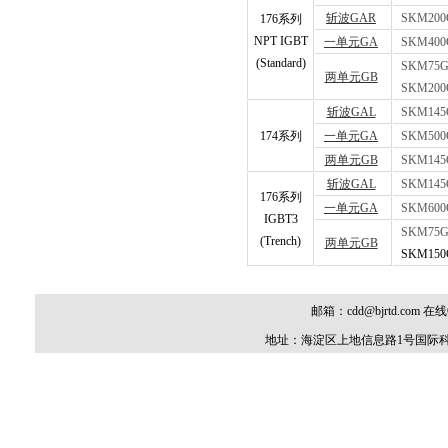
斩波GAR
SKM200
176系列
NPT IGBT
一单元GA
SKM400
(Standard)
SKM75G
两单元GB
SKM200
斩波GAL
SKM145
174系列
一单元GA
SKM500
两单元GB
SKM145
斩波GAL
SKM145
176系列
一单元GA
SKM600
IGBT3
SKM75G
(Trench)
两单元GB
SKM150
邮箱：cdd@bjrtd.com 在线Q
地址：海淀区上地信息路1号国际科