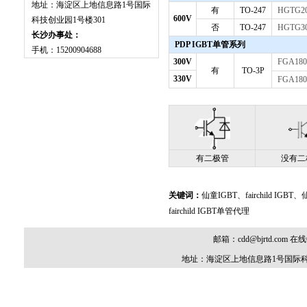
地址：海淀区上地信息路1号国际
有
TO-247
HGTG2
600V
科技创业园1号楼301
否
TO-247
HGTG3
长沙办事处：
PDP IGBT单管系列
手机：15200904688
300V
FGA18
有
TO-3P
330V
FGA18
有二极管
没有二
关键词：
仙童IGBT、fairchild IGB
fairchild IGBT单管代理
邮箱：cdd@bjrtd.com 在线Q
地址：海淀区上地信息路1号国际科